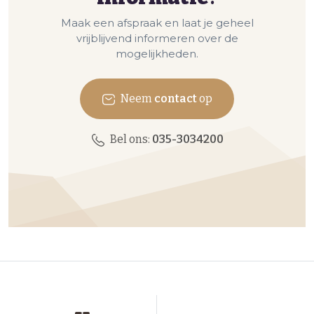
Maak een afspraak en laat je geheel
vrijblijvend informeren over de
mogelijkheden.
Neem
contact
op
Bel ons:
035-3034200