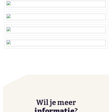
Wil je meer
informatie
?