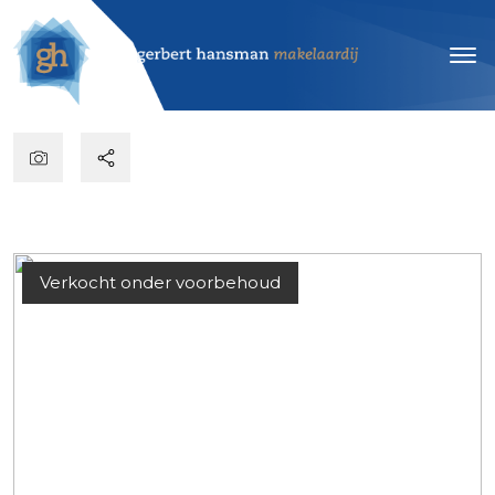
Verkocht onder voorbehoud